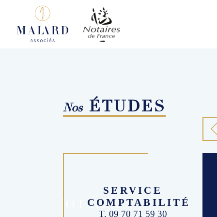
ÉTUDES
Nos
SERVICE
NOTAIRE
COMPTABILITÉ
T. 09 70 71 59 30