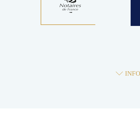
INFO
