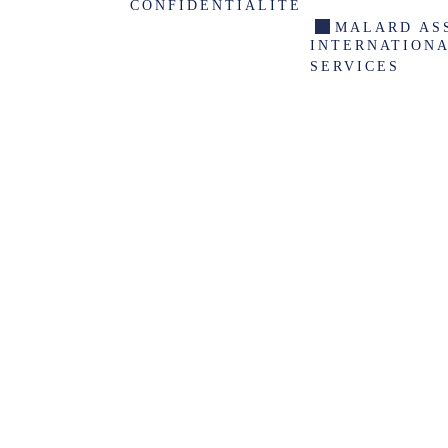
CONFIDENTIALITÉ
MALARD AS
INTERNATION
SERVICES