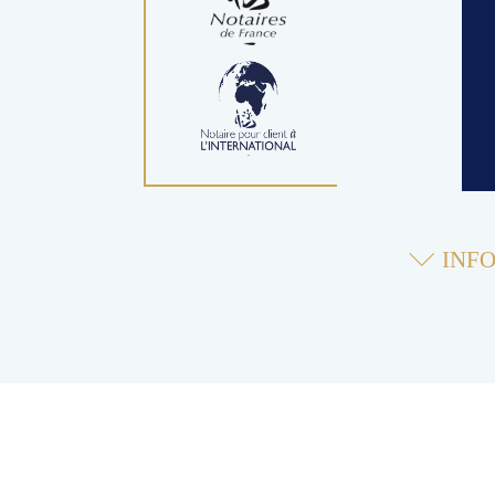
INFO
