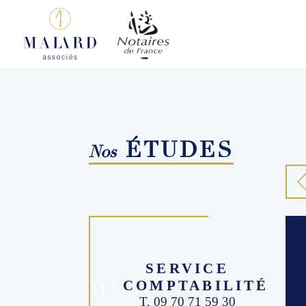
ÉTUDES
Nos
SERVICE
NOTAIRE
COMPTABILITÉ
T. 09 70 71 59 30